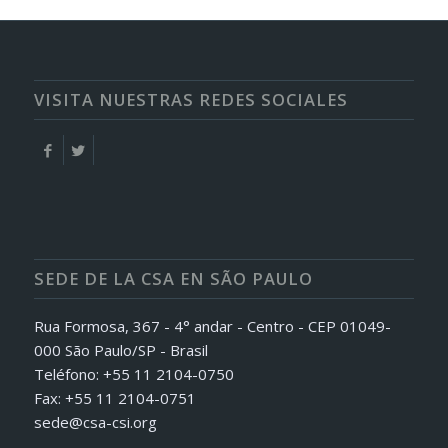
VISITA NUESTRAS REDES SOCIALES
SEDE DE LA CSA EN SÃO PAULO
Rua Formosa, 367 - 4° andar - Centro - CEP 01049-
000 São Paulo/SP - Brasil
Teléfono: +55 11 2104-0750
Fax: +55 11 2104-0751
sede@csa-csi.org