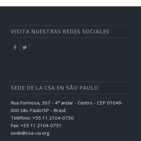
VISITA NUESTRAS REDES SOCIALES
SEDE DE LA CSA EN SÃO PAULO
Rua Formosa, 367 - 4° andar - Centro - CEP 01049-
000 São Paulo/SP - Brasil
Teléfono: +55 11 2104-0750
Fax: +55 11 2104-0751
sede@csa-csi.org