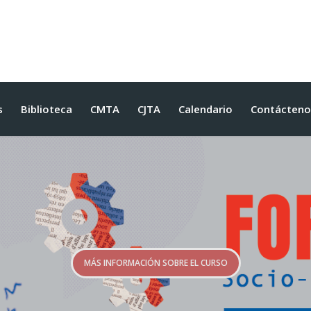
s
Biblioteca
CMTA
CJTA
Calendario
Contácteno
MÁS INFORMACIÓN SOBRE EL CURSO