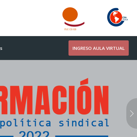
s
INGRESO AULA VIRTUAL
Posterior