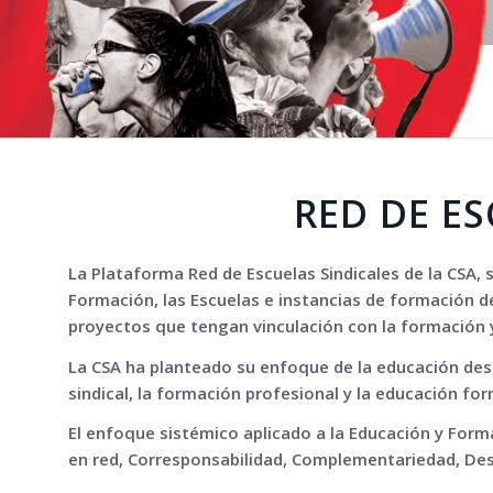
RED DE ES
La Plataforma Red de Escuelas Sindicales de la CSA, 
Formación, las Escuelas e instancias de formación de
proyectos que tengan vinculación con la formación y e
La CSA ha planteado su enfoque de la educación desd
sindical, la formación profesional y la educación fo
El enfoque sistémico aplicado a la Educación y Formac
en red, Corresponsabilidad, Complementariedad, Desc