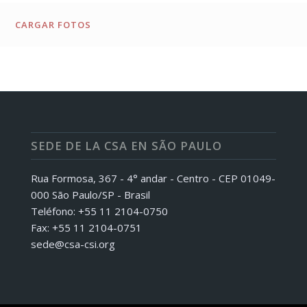
CARGAR FOTOS
SEDE DE LA CSA EN SÃO PAULO
Rua Formosa, 367 - 4° andar - Centro - CEP 01049-
000 São Paulo/SP - Brasil
Teléfono: +55 11 2104-0750
Fax: +55 11 2104-0751
sede@csa-csi.org