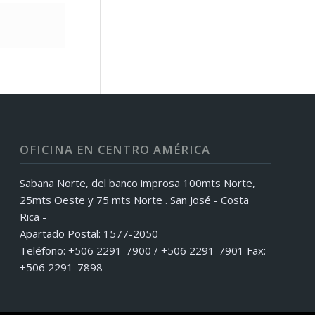
OFICINA EN CENTRO AMÉRICA
Sabana Norte, del banco improsa 100mts Norte,
25mts Oeste y 75 mts Norte . San José - Costa
Rica -
Apartado Postal: 1577-2050
Teléfono: +506 2291-7900 / +506 2291-7901 Fax:
+506 2291-7898