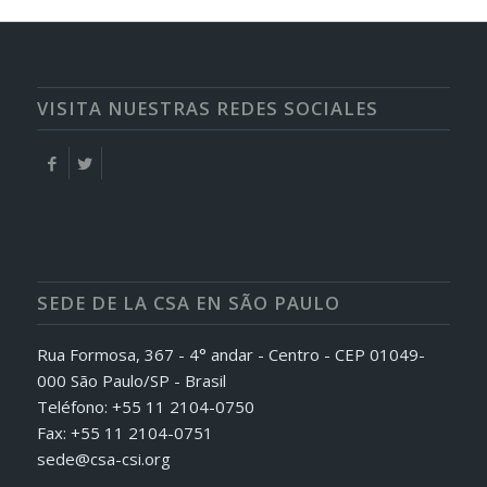
VISITA NUESTRAS REDES SOCIALES
SEDE DE LA CSA EN SÃO PAULO
Rua Formosa, 367 - 4° andar - Centro - CEP 01049-
000 São Paulo/SP - Brasil
Teléfono: +55 11 2104-0750
Fax: +55 11 2104-0751
sede@csa-csi.org