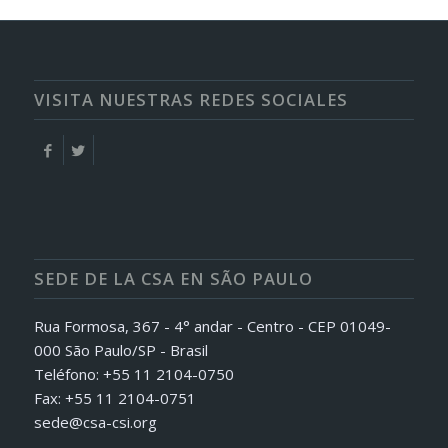
VISITA NUESTRAS REDES SOCIALES
SEDE DE LA CSA EN SÃO PAULO
Rua Formosa, 367 - 4° andar - Centro - CEP 01049-
000 São Paulo/SP - Brasil
Teléfono: +55 11 2104-0750
Fax: +55 11 2104-0751
sede@csa-csi.org