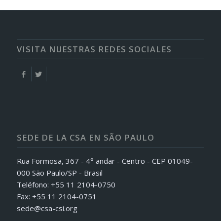
VISITA NUESTRAS REDES SOCIALES
SEDE DE LA CSA EN SÃO PAULO
Rua Formosa, 367 - 4° andar - Centro - CEP 01049-
000 São Paulo/SP - Brasil
Teléfono: +55 11 2104-0750
Fax: +55 11 2104-0751
sede@csa-csi.org