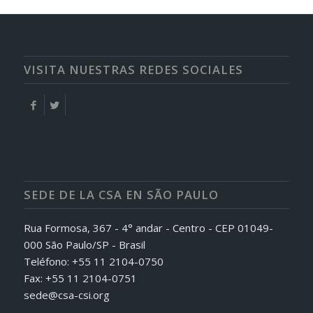
VISITA NUESTRAS REDES SOCIALES
SEDE DE LA CSA EN SÃO PAULO
Rua Formosa, 367 - 4° andar - Centro - CEP 01049-
000 São Paulo/SP - Brasil
Teléfono: +55 11 2104-0750
Fax: +55 11 2104-0751
sede@csa-csi.org