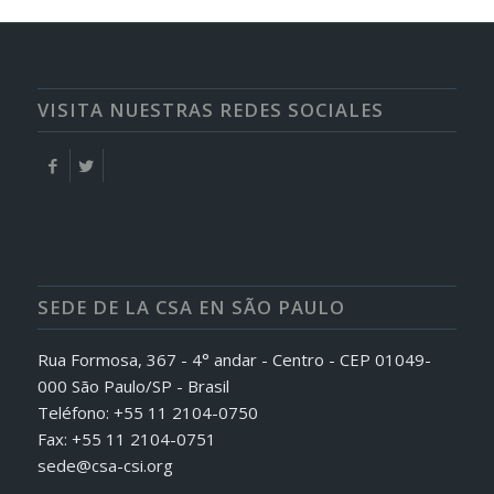
VISITA NUESTRAS REDES SOCIALES
SEDE DE LA CSA EN SÃO PAULO
Rua Formosa, 367 - 4° andar - Centro - CEP 01049-
000 São Paulo/SP - Brasil
Teléfono: +55 11 2104-0750
Fax: +55 11 2104-0751
sede@csa-csi.org