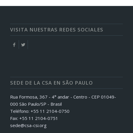
VISITA NUESTRAS REDES SOCIALES
SEDE DE LA CSA EN SÃO PAULO
Rua Formosa, 367 - 4° andar - Centro - CEP 01049-
000 São Paulo/SP - Brasil
Teléfono: +55 11 2104-0750
Fax: +55 11 2104-0751
sede@csa-csi.org