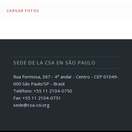
CARGAR FOTOS
SEDE DE LA CSA EN SÃO PAULO
Rua Formosa, 367 - 4° andar - Centro - CEP 01049-
000 São Paulo/SP - Brasil
Teléfono: +55 11 2104-0750
Fax: +55 11 2104-0751
sede@csa-csi.org