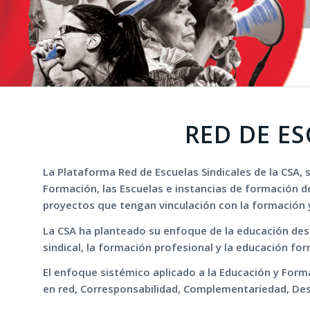
RED DE ES
La Plataforma Red de Escuelas Sindicales de la CSA, 
Formación, las Escuelas e instancias de formación de
proyectos que tengan vinculación con la formación y e
La CSA ha planteado su enfoque de la educación desd
sindical, la formación profesional y la educación fo
El enfoque sistémico aplicado a la Educación y Formac
en red, Corresponsabilidad, Complementariedad, Desc