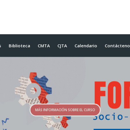
s
Biblioteca
CMTA
CJTA
Calendario
Contácteno
MÁS INFORMACIÓN SOBRE EL CURSO