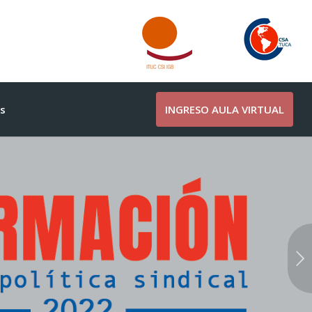
s
INGRESO AULA VIRTUAL
Posterior