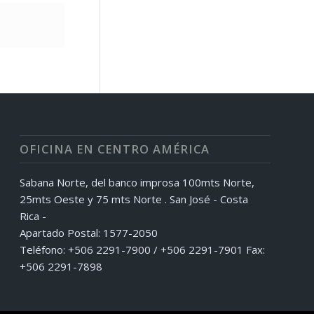
OFICINA EN CENTRO AMÉRICA
Sabana Norte, del banco improsa 100mts Norte,
25mts Oeste y 75 mts Norte . San José - Costa
Rica -
Apartado Postal: 1577-2050
Teléfono: +506 2291-7900 / +506 2291-7901 Fax:
+506 2291-7898