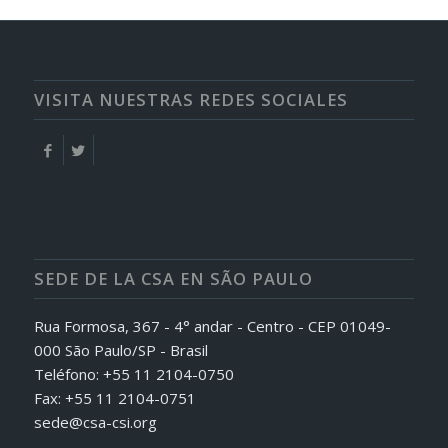
VISITA NUESTRAS REDES SOCIALES
SEDE DE LA CSA EN SÃO PAULO
Rua Formosa, 367 - 4° andar - Centro - CEP 01049-
000 São Paulo/SP - Brasil
Teléfono: +55 11 2104-0750
Fax: +55 11 2104-0751
sede@csa-csi.org