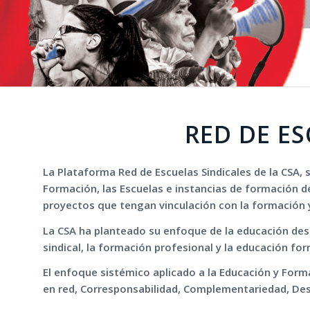
RED DE ES
La Plataforma Red de Escuelas Sindicales de la CSA, 
Formación, las Escuelas e instancias de formación de
proyectos que tengan vinculación con la formación y e
La CSA ha planteado su enfoque de la educación desd
sindical, la formación profesional y la educación fo
El enfoque sistémico aplicado a la Educación y Formac
en red, Corresponsabilidad, Complementariedad, Desc