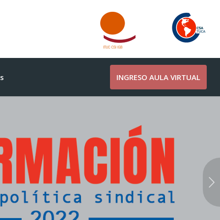
s
INGRESO AULA VIRTUAL
Posterior