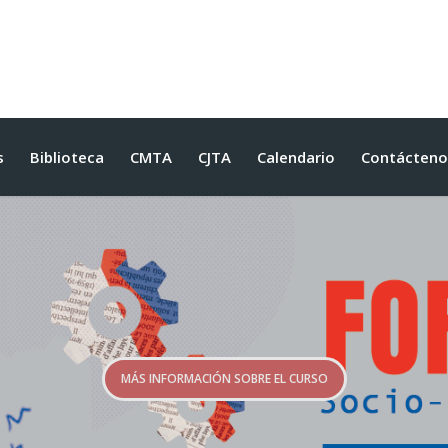
s
Biblioteca
CMTA
CJTA
Calendario
Contácteno
MÁS INFORMACIÓN SOBRE EL CURSO