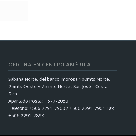
OFICINA EN CENTRO AMÉRICA
Sabana Norte, del banco improsa 100mts Norte,
25mts Oeste y 75 mts Norte . San José - Costa
Rica -
Apartado Postal: 1577-2050
Teléfono: +506 2291-7900 / +506 2291-7901 Fax:
+506 2291-7898