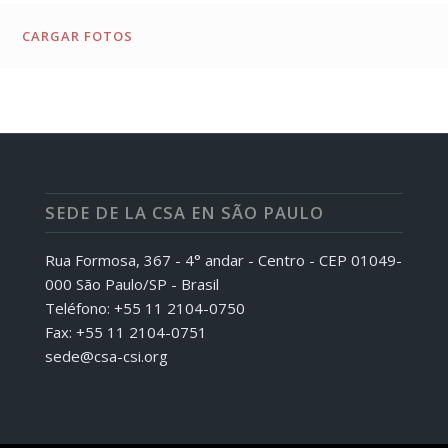
CARGAR FOTOS
SEDE DE LA CSA EN SÃO PAULO
Rua Formosa, 367 - 4° andar - Centro - CEP 01049-
000 São Paulo/SP - Brasil
Teléfono: +55 11 2104-0750
Fax: +55 11 2104-0751
sede@csa-csi.org