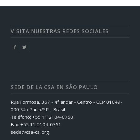
VISITA NUESTRAS REDES SOCIALES
SEDE DE LA CSA EN SÃO PAULO
Rua Formosa, 367 - 4° andar - Centro - CEP 01049-
000 São Paulo/SP - Brasil
Teléfono: +55 11 2104-0750
Fax: +55 11 2104-0751
sede@csa-csi.org