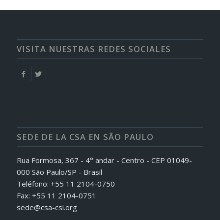
VISITA NUESTRAS REDES SOCIALES
SEDE DE LA CSA EN SÃO PAULO
Rua Formosa, 367 - 4° andar - Centro - CEP 01049-
000 São Paulo/SP - Brasil
Teléfono: +55 11 2104-0750
Fax: +55 11 2104-0751
sede@csa-csi.org