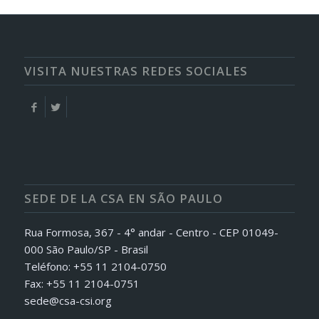
VISITA NUESTRAS REDES SOCIALES
SEDE DE LA CSA EN SÃO PAULO
Rua Formosa, 367 - 4° andar - Centro - CEP 01049-
000 São Paulo/SP - Brasil
Teléfono: +55 11 2104-0750
Fax: +55 11 2104-0751
sede@csa-csi.org