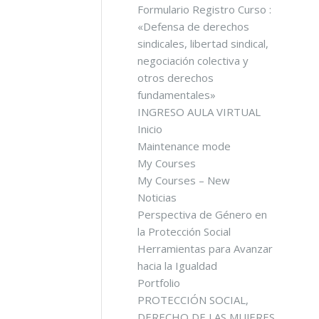
Formulario Registro Curso :
«Defensa de derechos
sindicales, libertad sindical,
negociación colectiva y
otros derechos
fundamentales»
INGRESO AULA VIRTUAL
Inicio
Maintenance mode
My Courses
My Courses – New
Noticias
Perspectiva de Género en
la Protección Social
Herramientas para Avanzar
hacia la Igualdad
Portfolio
PROTECCIÓN SOCIAL,
DERECHO DE LAS MUJERES