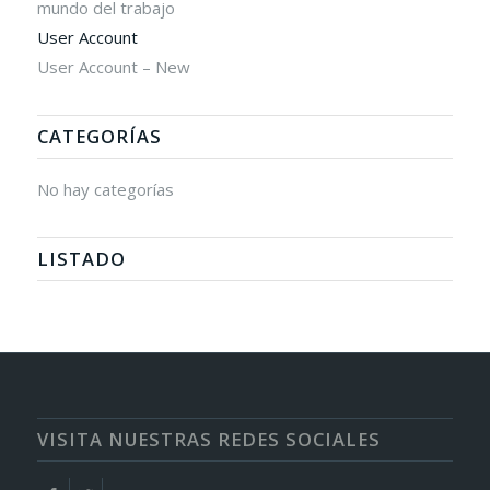
mundo del trabajo
User Account
User Account – New
CATEGORÍAS
No hay categorías
LISTADO
VISITA NUESTRAS REDES SOCIALES