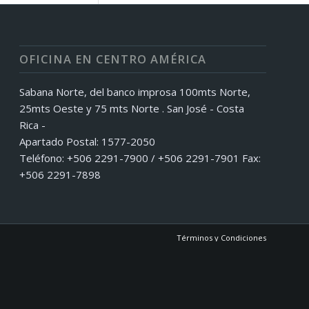
OFICINA EN CENTRO AMÉRICA
Sabana Norte, del banco improsa 100mts Norte,
25mts Oeste y 75 mts Norte . San José - Costa
Rica -
Apartado Postal: 1577-2050
Teléfono: +506 2291-7900 / +506 2291-7901 Fax:
+506 2291-7898
Términos y Condiciones