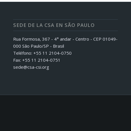
SEDE DE LA CSA EN SÃO PAULO
Rua Formosa, 367 - 4° andar - Centro - CEP 01049-
000 São Paulo/SP - Brasil
Teléfono: +55 11 2104-0750
Fax: +55 11 2104-0751
sede@csa-csi.org