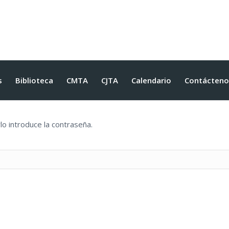
s
Biblioteca
CMTA
CJTA
Calendario
Contácteno
o introduce la contraseña.