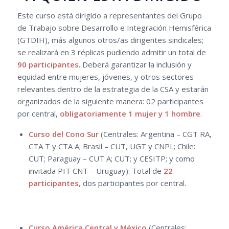
Este curso está dirigido a representantes del Grupo
de Trabajo sobre Desarrollo e Integración Hemisférica
(GTDIH), más algunos otros/as dirigentes sindicales;
se realizará en 3 réplicas pudiendo admitir un total de
90 participantes
. Deberá garantizar la inclusión y
equidad entre mujeres, jóvenes, y otros sectores
relevantes dentro de la estrategia de la CSA y estarán
organizados de la siguiente manera: 02 participantes
por central,
obligatoriamente 1 mujer y 1 hombre
.
Curso del Cono Sur
(Centrales: Argentina – CGT RA,
CTA T y CTA A; Brasil – CUT, UGT y CNPL; Chile:
CUT; Paraguay – CUT A; CUT; y CESITP; y como
invitada PIT CNT – Uruguay): Total de
22
participantes,
dos participantes por central
.
Curso América Central y México
(Centrales: