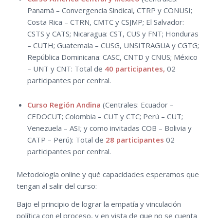
Panamá – Convergencia Sindical, CTRP y CONUSI;
Costa Rica – CTRN, CMTC y CSJMP; El Salvador:
CSTS y CATS; Nicaragua: CST, CUS y FNT; Honduras
– CUTH; Guatemala – CUSG, UNSITRAGUA y CGTG;
República Dominicana: CASC, CNTD y CNUS; México
– UNT y CNT: Total de
40 participantes,
02
participantes por central.
Curso Región Andina
(Centrales: Ecuador –
CEDOCUT; Colombia – CUT y CTC; Perú – CUT;
Venezuela – ASI; y como invitadas COB – Bolivia y
CATP – Perú): Total de
28 participantes
02
participantes por central.
Metodología online y qué capacidades esperamos que
tengan al salir del curso:
Bajo el principio de lograr la empatía y vinculación
política con el proceso, y en vista de que no se cuenta