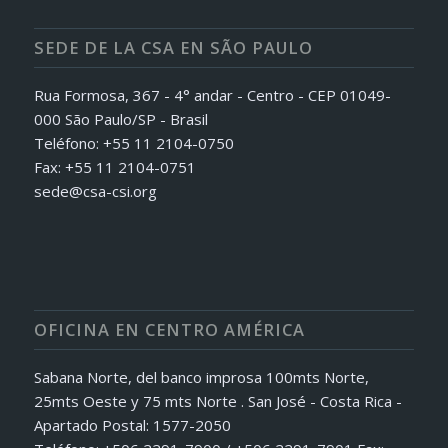
SEDE DE LA CSA EN SÃO PAULO
Rua Formosa, 367 - 4° andar - Centro - CEP 01049-
000 São Paulo/SP - Brasil
Teléfono: +55 11 2104-0750
Fax: +55 11 2104-0751
sede@csa-csi.org
OFICINA EN CENTRO AMÉRICA
Sabana Norte, del banco improsa 100mts Norte,
25mts Oeste y 75 mts Norte . San José - Costa Rica -
Apartado Postal: 1577-2050