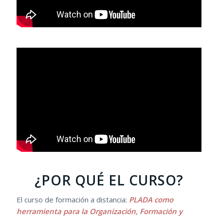
¿POR QUÉ EL CURSO?
El curso de formación a distancia:
PLADA como
herramienta para la Organización, Formación y