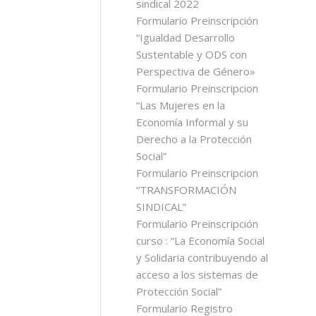
sindical 2022
Formulario Preinscripción
“Igualdad Desarrollo
Sustentable y ODS con
Perspectiva de Género»
Formulario Preinscripcion
“Las Mujeres en la
Economía Informal y su
Derecho a la Protección
Social”
Formulario Preinscripcion
“TRANSFORMACIÓN
SINDICAL”
Formulario Preinscripción
curso : “La Economía Social
y Solidaria contribuyendo al
acceso a los sistemas de
Protección Social”
Formulario Registro