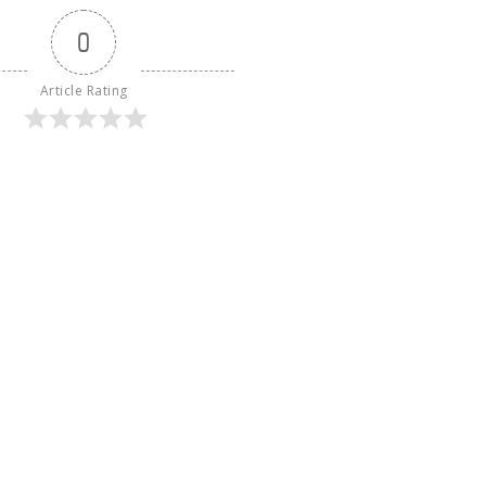
0
Article Rating