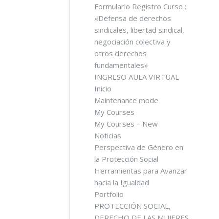
Formulario Registro Curso :
«Defensa de derechos
sindicales, libertad sindical,
negociación colectiva y
otros derechos
fundamentales»
INGRESO AULA VIRTUAL
Inicio
Maintenance mode
My Courses
My Courses – New
Noticias
Perspectiva de Género en
la Protección Social
Herramientas para Avanzar
hacia la Igualdad
Portfolio
PROTECCIÓN SOCIAL,
DERECHO DE LAS MUJERES