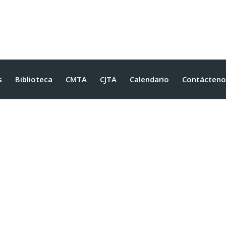
s
Biblioteca
CMTA
CJTA
Calendario
Contácteno