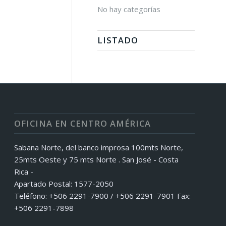
No hay categorías
LISTADO
OFICINA EN CENTRO AMÉRICA
Sabana Norte, del banco improsa 100mts Norte,
25mts Oeste y 75 mts Norte . San José - Costa
Rica -
Apartado Postal: 1577-2050
Teléfono: +506 2291-7900 / +506 2291-7901 Fax:
+506 2291-7898