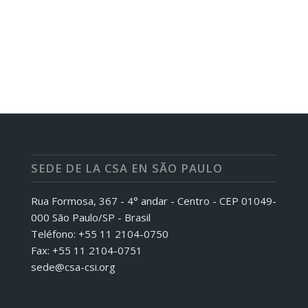
SEDE DE LA CSA EN SÃO PAULO
Rua Formosa, 367 - 4° andar - Centro - CEP 01049-
000 São Paulo/SP - Brasil
Teléfono: +55 11 2104-0750
Fax: +55 11 2104-0751
sede@csa-csi.org