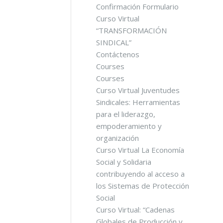
Confirmación Formulario
Curso Virtual
“TRANSFORMACIÓN
SINDICAL”
Contáctenos
Courses
Courses
Curso Virtual Juventudes
Sindicales: Herramientas
para el liderazgo,
empoderamiento y
organización
Curso Virtual La Economía
Social y Solidaria
contribuyendo al acceso a
los Sistemas de Protección
Social
Curso Virtual: “Cadenas
Globales de Producción y