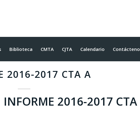
s
Biblioteca
CMTA
CJTA
Calendario
Contácteno
 2016-2017 CTA A
INFORME 2016-2017 CTA