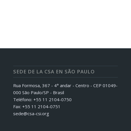
SEDE DE LA CSA EN SÃO PAULO
Rua Formosa, 367 - 4° andar - Centro - CEP 01049-
000 São Paulo/SP - Brasil
Teléfono: +55 11 2104-0750
Fax: +55 11 2104-0751
sede@csa-csi.org