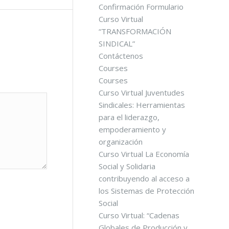
Confirmación Formulario
Curso Virtual
“TRANSFORMACIÓN
SINDICAL”
Contáctenos
Courses
Courses
Curso Virtual Juventudes
Sindicales: Herramientas
para el liderazgo,
empoderamiento y
organización
Curso Virtual La Economía
Social y Solidaria
contribuyendo al acceso a
los Sistemas de Protección
Social
Curso Virtual: “Cadenas
Globales de Producción y