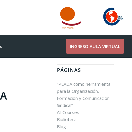
s
INGRESO AULA VIRTUAL
PÁGINAS
“PLADA como herramienta
para la Organización,
 A
Formación y Comunicación
Sindical”
All Courses
Biblioteca
Blog