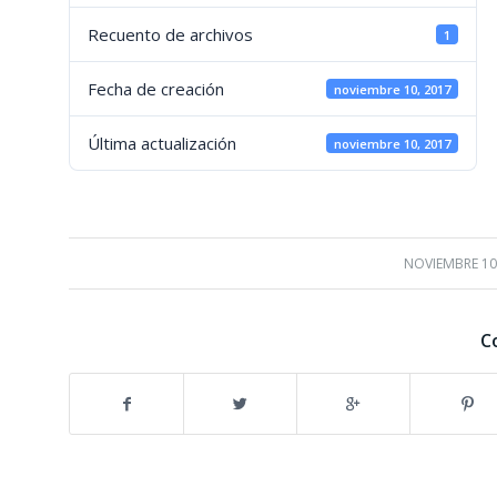
Recuento de archivos
1
Fecha de creación
noviembre 10, 2017
Última actualización
noviembre 10, 2017
NOVIEMBRE 10
/
C