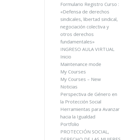
Formulario Registro Curso :
«Defensa de derechos
sindicales, libertad sindical,
negociación colectiva y
otros derechos
fundamentales»
INGRESO AULA VIRTUAL
Inicio
Maintenance mode
My Courses
My Courses – New
Noticias
Perspectiva de Género en
la Protección Social
Herramientas para Avanzar
hacia la Igualdad
Portfolio
PROTECCIÓN SOCIAL,
DERECHO DE LAS MUJERES