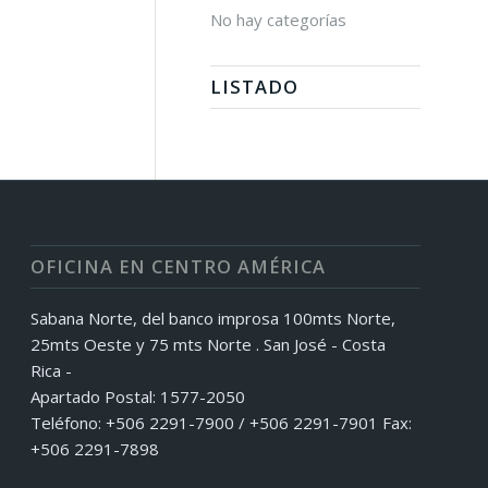
No hay categorías
LISTADO
OFICINA EN CENTRO AMÉRICA
Sabana Norte, del banco improsa 100mts Norte,
25mts Oeste y 75 mts Norte . San José - Costa
Rica -
Apartado Postal: 1577-2050
Teléfono: +506 2291-7900 / +506 2291-7901 Fax:
+506 2291-7898