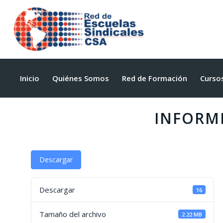
Inicio
Quiénes Somos
Red de Formación
Curso
INFORME
Descargar
Descargar
16
Tamaño del archivo
2.22 MB