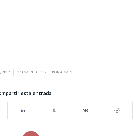
, 2017
0 COMENTARIOS
/
POR
ADMIN
ompartir esta entrada