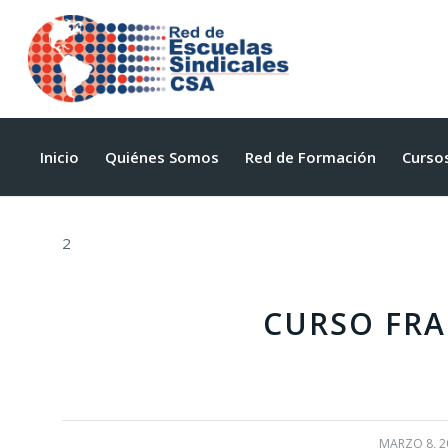
Inicio
Quiénes Somos
Red de Formación
Curso
2
CURSO FRA
MARZO 8, 2
/