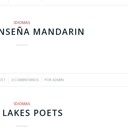
IDIOMAS
ENSEÑA MANDARIN
017
0 COMENTARIOS
/
POR
ADMIN
IDIOMAS
 LAKES POETS