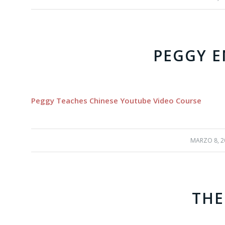
PEGGY 
Peggy Teaches Chinese Youtube Video Course
MARZO 8, 2
/
THE