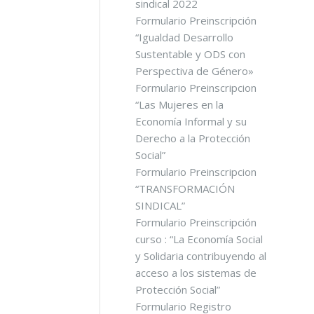
sindical 2022
Formulario Preinscripción
“Igualdad Desarrollo
Sustentable y ODS con
Perspectiva de Género»
Formulario Preinscripcion
“Las Mujeres en la
Economía Informal y su
Derecho a la Protección
Social”
Formulario Preinscripcion
“TRANSFORMACIÓN
SINDICAL”
Formulario Preinscripción
curso : “La Economía Social
y Solidaria contribuyendo al
acceso a los sistemas de
Protección Social”
Formulario Registro