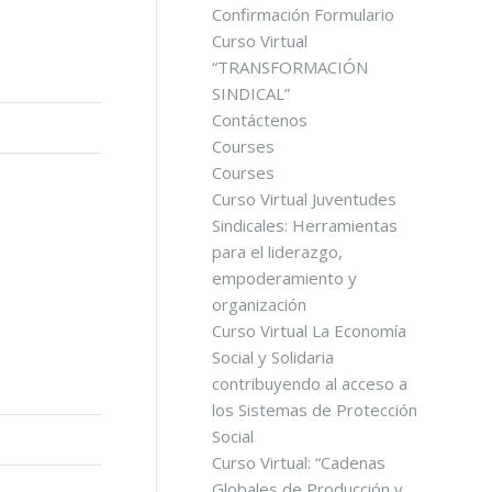
Confirmación Formulario
Curso Virtual
“TRANSFORMACIÓN
SINDICAL”
Contáctenos
Courses
Courses
Curso Virtual Juventudes
Sindicales: Herramientas
para el liderazgo,
empoderamiento y
organización
Curso Virtual La Economía
Social y Solidaria
contribuyendo al acceso a
los Sistemas de Protección
Social
Curso Virtual: “Cadenas
Globales de Producción y