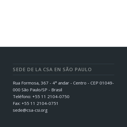
SEDE DE LA CSA EN SÃO PAULO
Rua Formosa, 367 - 4° andar - Centro - CEP 01049-
000 São Paulo/SP - Brasil
Teléfono: +55 11 2104-0750
Fax: +55 11 2104-0751
sede@csa-csi.org