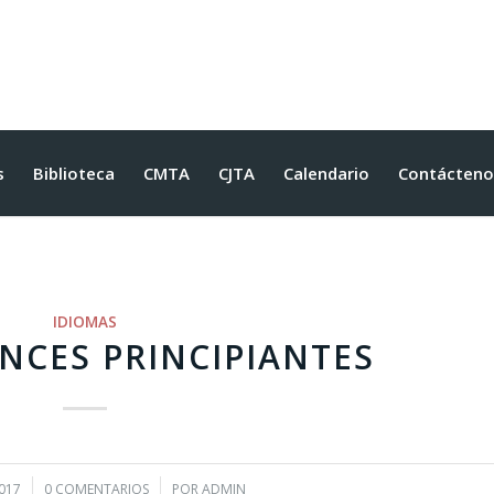
s
Biblioteca
CMTA
CJTA
Calendario
Contácteno
IDIOMAS
NCES PRINCIPIANTES
017
0 COMENTARIOS
/
POR
ADMIN