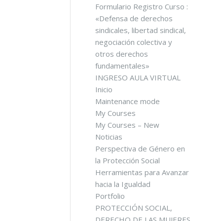
Formulario Registro Curso :
«Defensa de derechos
sindicales, libertad sindical,
negociación colectiva y
otros derechos
fundamentales»
INGRESO AULA VIRTUAL
Inicio
Maintenance mode
My Courses
My Courses – New
Noticias
Perspectiva de Género en
la Protección Social
Herramientas para Avanzar
hacia la Igualdad
Portfolio
PROTECCIÓN SOCIAL,
DERECHO DE LAS MUJERES