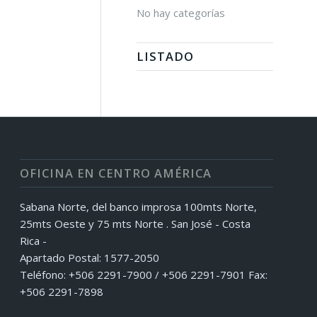
No hay categorías
LISTADO
OFICINA EN CENTRO AMÉRICA
Sabana Norte, del banco improsa 100mts Norte,
25mts Oeste y 75 mts Norte . San José - Costa
Rica -
Apartado Postal: 1577-2050
Teléfono: +506 2291-7900 / +506 2291-7901 Fax:
+506 2291-7898